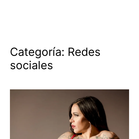
Saltar
al
contenido
Categoría:
Redes
sociales