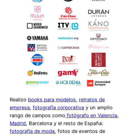
Realizo
books para modelos
,
retratos de
empresa
,
fotografía corporativa
y un amplio
rango de campos como
fotógrafo en Valencia
,
Madrid
, Barcelona y el resto de España:
fotografía de moda
, fotos de eventos de