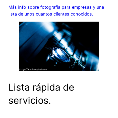
Más info sobre fotografía para empresas y una
lista de unos cuantos clientes conocidos.
Lista rápida de
servicios.