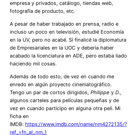
empresa y privados, catálogo, tiendas web,
fotografía de producto, etc.
A pesar de haber trabajado en prensa, radio e
incluso un poco en televisión, estudié Economía
en la UV, pero no acabé. Sí finalicé la diplomatura
de Empresariales en la UOC y debería haber
acabado la licenciatura en ADE, pero estaba liado
haciendo mil cosas.
Además de todo esto, de vez en cuando me
enredo en algún proyecto cinematográfico.
Tengo un par de cortos dirigidos,
Philippe
y
D.
,
algunos carteles para películas pequeñas y de
vez en cuando participo en alguna otra peli. Mi
ficha en
IMDB:
https://www.imdb.com/name/nm4272135/?
ref_=fn_al_nm_1