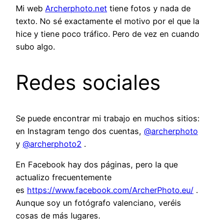
Mi web
Archerphoto.net
tiene fotos y nada de
texto. No sé exactamente el motivo por el que la
hice y tiene poco tráfico. Pero de vez en cuando
subo algo.
Redes sociales
Se puede encontrar mi trabajo en muchos sitios:
en Instagram tengo dos cuentas,
@archerphoto
y
@archerphoto2
.
En Facebook hay dos páginas, pero la que
actualizo frecuentemente
es
https://www.facebook.com/ArcherPhoto.eu/
.
Aunque soy un fotógrafo valenciano, veréis
cosas de más lugares.