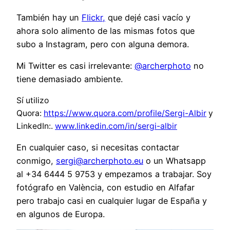
También hay un
Flickr,
que dejé casi vacío y
ahora solo alimento de las mismas fotos que
subo a Instagram, pero con alguna demora.
Mi Twitter es casi irrelevante:
@archerphoto
no
tiene demasiado ambiente.
Sí utilizo
Quora:
https://www.quora.com/profile/Sergi-Albir
y
LinkedIn:.
www.linkedin.com/in/sergi-albir
En cualquier caso, si necesitas contactar
conmigo,
sergi@archerphoto.eu
o un Whatsapp
al +34 6444 5 9753 y empezamos a trabajar. Soy
fotógrafo en València, con estudio en Alfafar
pero trabajo casi en cualquier lugar de España y
en algunos de Europa.