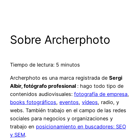
Saltar
al
contenido
Sobre Archerphoto
Tiempo de lectura: 5 minutos
Archerphoto es una marca registrada de
Sergi
Albir, fotógrafo profesional
: hago todo tipo de
contenidos audiovisuales:
fotografía de empresa
,
books fotográficos
,
eventos
,
vídeos
, radio, y
webs. También trabajo en el campo de las redes
sociales para negocios y organizaciones y
trabajo en
posicionamiento en buscadores: SEO
y SEM
.