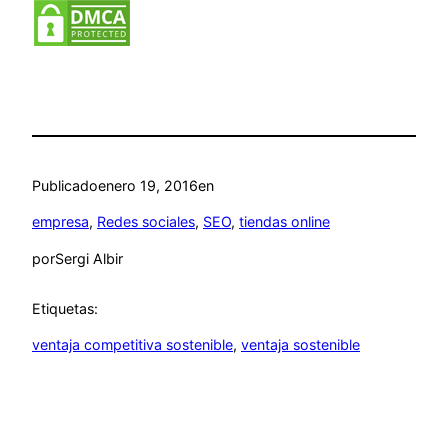
Publicado
enero 19, 2016
en
empresa
, 
Redes sociales
, 
SEO
, 
tiendas online
por
Sergi Albir
Etiquetas:
ventaja competitiva sostenible
, 
ventaja sostenible