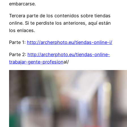
embarcarse.
Tercera parte de los contenidos sobre tiendas
online. Si te perdiste los anteriores, aquí están
los enlaces.
Parte 1:
http://archerphoto.eu/tiendas-online-i/
Parte 2:
http://archerphoto.eu/tiendas-online-
trabajar-gente-profesion
al/