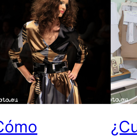
Cómo
¿C