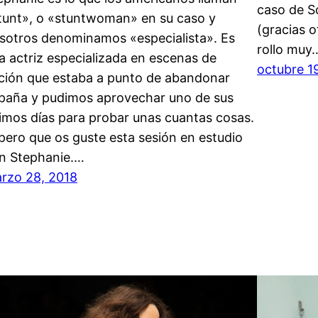
caso de S
tunt», o «stuntwoman» en su caso y
(gracias 
sotros denominamos «especialista». Es
rollo muy
a actriz especializada en escenas de
octubre 1
ción que estaba a punto de abandonar
paña y pudimos aprovechar uno de sus
timos días para probar unas cuantas cosas.
pero que os guste esta sesión en estudio
n Stephanie.…
rzo 28, 2018