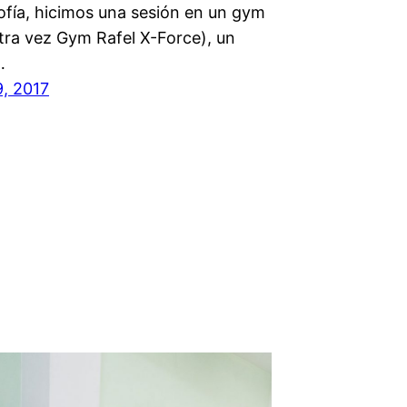
ofía, hicimos una sesión en un gym
otra vez Gym Rafel X-Force), un
…
9, 2017