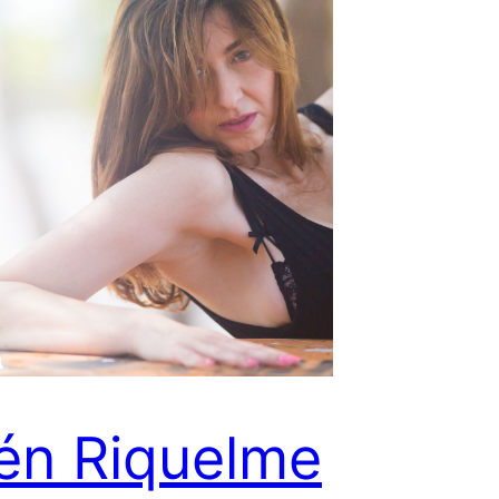
én Riquelme