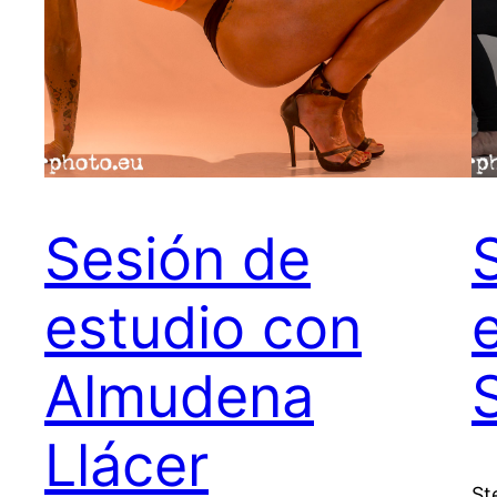
Sesión de
estudio con
Almudena
Llácer
St