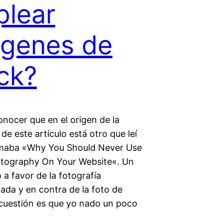
lear
genes de
ck?
nocer que en el origen de la
de este artículo está otro que leí
amaba «Why You Should Never Use
tography On Your Website«. Un
 a favor de la fotografía
ada y en contra de la foto de
 cuestión es que yo nado un poco