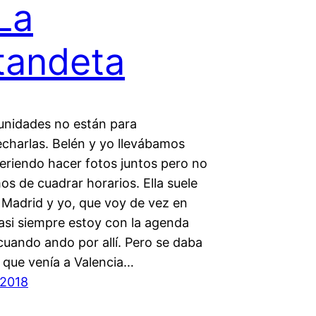
La
tandeta
unidades no están para
charlas. Belén y yo llevábamos
eriendo hacer fotos juntos pero no
s de cuadrar horarios. Ella suele
 Madrid y yo, que voy de vez en
asi siempre estoy con la agenda
cuando ando por allí. Pero se daba
e que venía a Valencia…
 2018