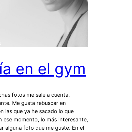
ía en el gym
has fotos me sale a cuenta.
nte. Me gusta rebuscar en
en las que ya he sacado lo que
en ese momento, lo más interesante,
ar alguna foto que me guste. En el