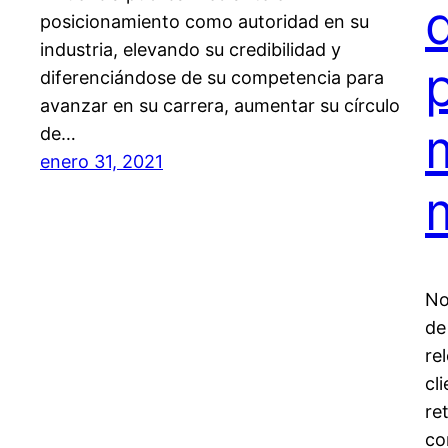
posicionamiento como autoridad en su
industria, elevando su credibilidad y
diferenciándose de su competencia para
avanzar en su carrera, aumentar su círculo
de…
enero 31, 2021
No
de
re
cl
re
co