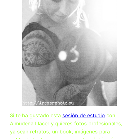
Si te ha gustado esta
sesión de estudio
con
Almudena Llácer y quieres fotos profesionales,
ya sean retratos, un book, imágenes para