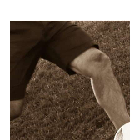
Saltar
al
contenido