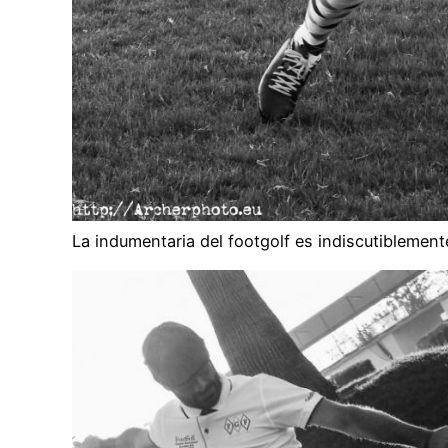
La indumentaria del footgolf es indiscutiblemente