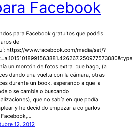
para Facebook
ndos para Facebook gratuitos que podéis
jaros de
uí: https://www.facebook.com/media/set/?
t=a.10151018991563881.426267.250977573880&type=
nía un montón de fotos extra que hago, (a
ces dando una vuelta con la cámara, otras
ces durante un book, esperando a que la
delo se cambie o buscando
calizaciones), que no sabía en que podía
plear y he decidido empezar a colgarlos
 Facebook,…
tubre 12, 2012