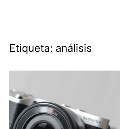
Saltar
al
contenido
Etiqueta:
análisis