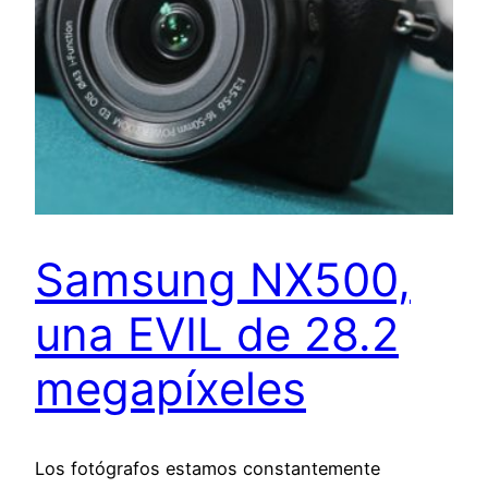
Samsung NX500,
una EVIL de 28.2
megapíxeles
Los fotógrafos estamos constantemente