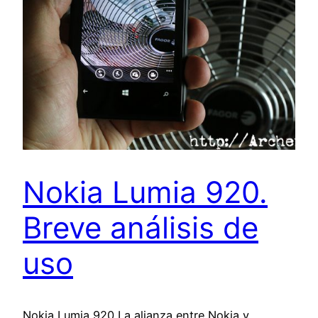
Nokia Lumia 920.
Breve análisis de
uso
Nokia Lumia 920 La alianza entre Nokia y