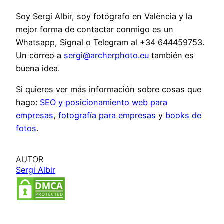
Soy Sergi Albir, soy fotógrafo en València y la
mejor forma de contactar conmigo es un
Whatsapp, Signal o Telegram al +34 644459753.
Un correo a
sergi@archerphoto.eu
también es
buena idea.
Si quieres ver más información sobre cosas que
hago:
SEO y posicionamiento web para
empresas
,
fotografía para empresas
y
books de
fotos
.
AUTOR
Sergi Albir