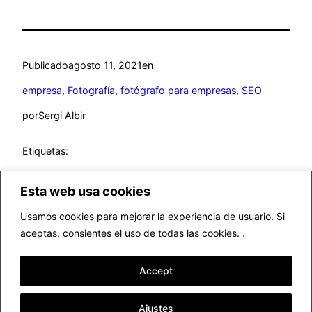
Publicado
agosto 11, 2021
en
empresa
, 
Fotografía
, 
fotógrafo para empresas
, 
SEO
por
Sergi Albir
Etiquetas:
Esta web usa cookies
Usamos cookies para mejorar la experiencia de usuario. Si
aceptas, consientes el uso de todas las cookies. .
▷ Fotógrafo profesional Valencia
Accept
Funciona gracias a
WordPress
Ajustes