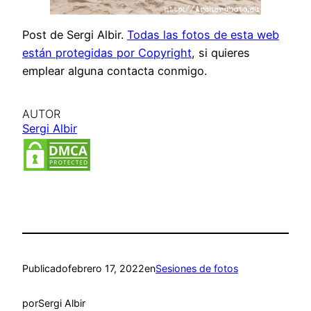
Post de Sergi Albir.
Todas las fotos de esta web
están protegidas por Copyright
, si quieres
emplear alguna contacta conmigo.
AUTOR
Sergi Albir
Publicado
febrero 17, 2022
en
Sesiones de fotos
por
Sergi Albir