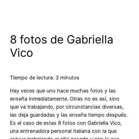
Saltar
al
contenido
8 fotos de Gabriella
Vico
Tiempo de lectura: 3 minutos
Hay veces que uno hace muchas fotos y las
enseña inmediatamente. Otras no es así, sino
que va trabajando, por circunstancias diversas,
las deja guardadas y las enseña tiempo después.
Es el caso de estas 8 fotos con Gabriella Vico,
una entrenadora personal italiana con la que
estuve trabajando el año pasado y con la que