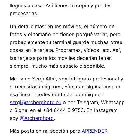
llegues a casa. Así tienes tu copia y puedes
procesarlas.
Un detalle más: en los móviles, el número de
fotos y el tamaño no tienen porqué variar, pero
probablemente tu terminal guarde muchas otras
cosas en la tarjeta. Programas, vídeos, etc. Así,
las tarjetas para los móviles deberían tener,
siempre, mucho más espacio disponible.
Me llamo Sergi Albir, soy fotógrafo profesional y
si necesitas imágenes, vídeos o alguna cosa en
esa línea, puedes contactar conmigo en
sergi@archerphoto.eu
o por Telegram, Whatsapp
o Signal en el +34 6444 5 9753. En Instagram
soy
@Archerphoto
.
Más posts en mi sección para
APRENDER