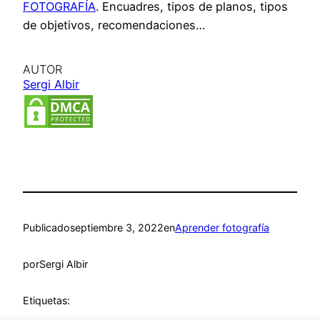
FOTOGRAFÍA
. Encuadres, tipos de planos, tipos
de objetivos, recomendaciones…
AUTOR
Sergi Albir
Publicado
septiembre 3, 2022
en
Aprender fotografía
por
Sergi Albir
Etiquetas: