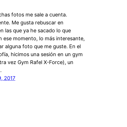
has fotos me sale a cuenta.
nte. Me gusta rebuscar en
en las que ya he sacado lo que
en ese momento, lo más interesante,
ar alguna foto que me guste. En el
ofía, hicimos una sesión en un gym
otra vez Gym Rafel X-Force), un
…
9, 2017