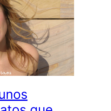
unos
ratos que