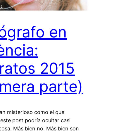
ógrafo en
ència:
ratos 2015
imera parte)
tan misterioso como el que
este post podría ocultar casi
 cosa. Más bien no. Más bien son