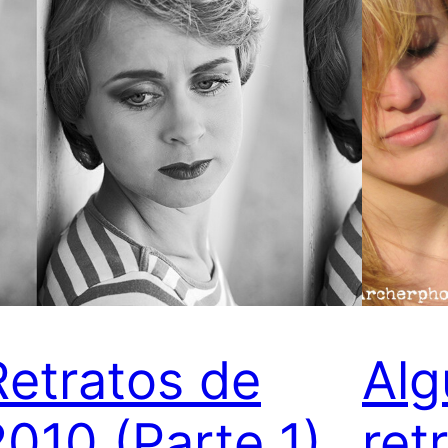
Retratos de
Alg
2010 (Parte 1)
ret