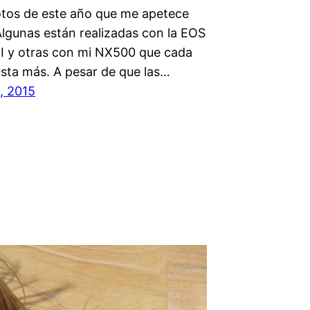
otos de este año que me apetece
Algunas están realizadas con la EOS
II y otras con mi NX500 que cada
sta más. A pesar de que las…
, 2015