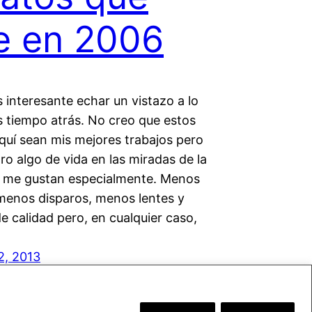
e en 2006
 interesante echar un vistazo a lo
s tiempo atrás. No creo que estos
quí sean mis mejores trabajos pero
ro algo de vida en las miradas de la
 me gustan especialmente. Menos
menos disparos, menos lentes y
 calidad pero, en cualquier caso,
2, 2013