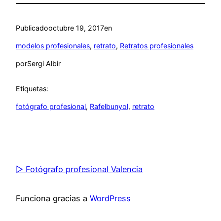
Publicado
octubre 19, 2017
en
modelos profesionales
, 
retrato
, 
Retratos profesionales
por
Sergi Albir
Etiquetas:
fotógrafo profesional
, 
Rafelbunyol
, 
retrato
▷ Fotógrafo profesional Valencia
Funciona gracias a
WordPress