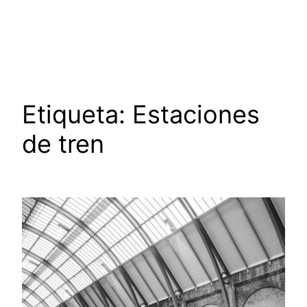
Saltar
al
contenido
Etiqueta:
Estaciones
de tren