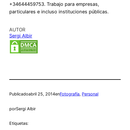
+34644459753. Trabajo para empresas,
particulares e incluso instituciones públicas.
AUTOR
Sergi Albir
Publicado
abril 25, 2014
en
Fotografía
, 
Personal
por
Sergi Albir
Etiquetas: