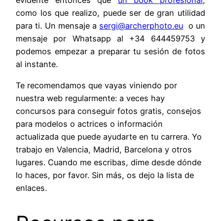
evidente entonces que
un book profesional
,
como los que realizo, puede ser de gran utilidad
para ti. Un mensaje a
sergi@archerphoto.eu
o un
mensaje por Whatsapp al +34 644459753 y
podemos empezar a preparar tu sesión de fotos
al instante.
Te recomendamos que vayas viniendo por
nuestra web regularmente: a veces hay
concursos para conseguir fotos gratis, consejos
para modelos o actrices o información
actualizada que puede ayudarte en tu carrera. Yo
trabajo en Valencia, Madrid, Barcelona y otros
lugares. Cuando me escribas, dime desde dónde
lo haces, por favor. Sin más, os dejo la lista de
enlaces.