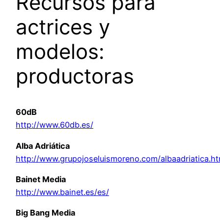
Recursos para
actrices y
modelos:
productoras
60dB
http://www.60db.es/
Alba Adriática
http://www.grupojoseluismoreno.com/albaadriatica.h
Bainet Media
http://www.bainet.es/es/
Big Bang Media