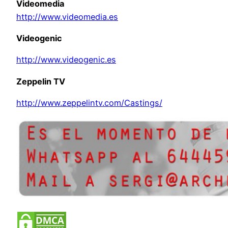
Videomedia
http://www.videomedia.es
Videogenic
http://www.videogenic.es
Zeppelin TV
http://www.zeppelintv.com/Castings/