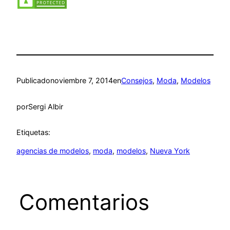
Publicado
noviembre 7, 2014
en
Consejos
, 
Moda
, 
Modelos
por
Sergi Albir
Etiquetas:
agencias de modelos
, 
moda
, 
modelos
, 
Nueva York
Comentarios