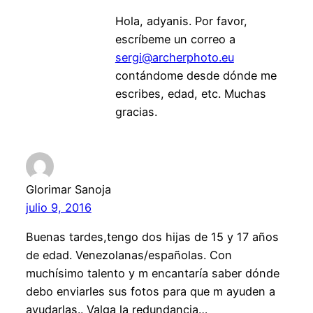
Hola, adyanis. Por favor,
escríbeme un correo a
sergi@archerphoto.eu
contándome desde dónde me
escribes, edad, etc. Muchas
gracias.
Glorimar Sanoja
julio 9, 2016
Buenas tardes,tengo dos hijas de 15 y 17 años
de edad. Venezolanas/españolas. Con
muchísimo talento y m encantaría saber dónde
debo enviarles sus fotos para que m ayuden a
ayudarlas.. Valga la redundancia…