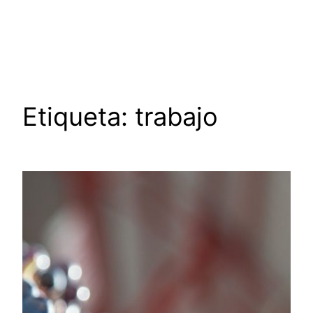
Saltar
al
contenido
Etiqueta:
trabajo