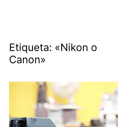
Saltar
al
contenido
Etiqueta:
«Nikon o
Canon»