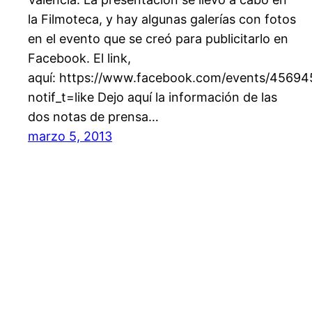
la Filmoteca, y hay algunas galerías con fotos
en el evento que se creó para publicitarlo en
Facebook. El link,
aquí: https://www.facebook.com/events/4569
notif_t=like Dejo aquí la información de las
dos notas de prensa…
marzo 5, 2013