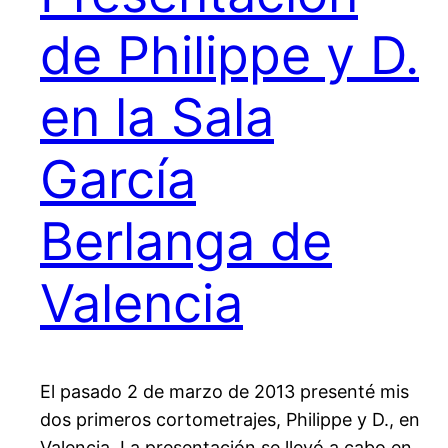
de Philippe y D.
en la Sala
García
Berlanga de
Valencia
El pasado 2 de marzo de 2013 presenté mis
dos primeros cortometrajes, Philippe y D., en
Valencia. La presentación se llevó a cabo en