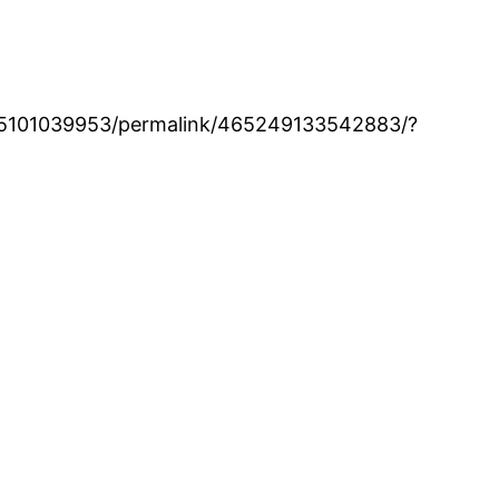
45101039953/permalink/465249133542883/?