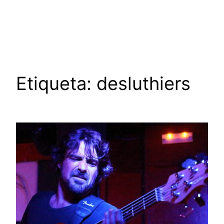
Saltar
al
contenido
Etiqueta:
desluthiers