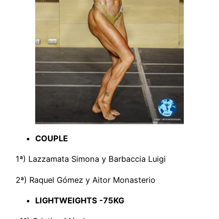
COUPLE
1ª) Lazzamata Simona y Barbaccia Luigi
2ª) Raquel Gómez y Aitor Monasterio
LIGHTWEIGHTS -75KG