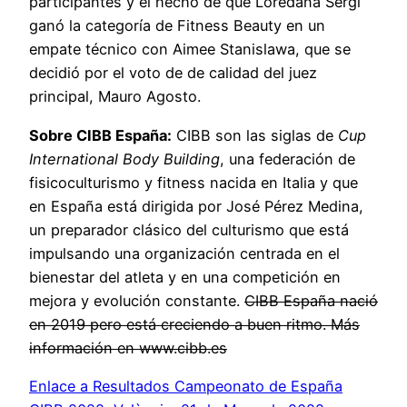
participantes y el hecho de que Loredana Sergi
ganó la categoría de Fitness Beauty en un
empate técnico con Aimee Stanislawa, que se
decidió por el voto de de calidad del juez
principal, Mauro Agosto.
Sobre CIBB España:
CIBB son las siglas de
Cup
International Body Building
, una federación de
fisicoculturismo y fitness nacida en Italia y que
en España está dirigida por José Pérez Medina,
un preparador clásico del culturismo que está
impulsando una organización centrada en el
bienestar del atleta y en una competición en
mejora y evolución constante.
CIBB España nació
en 2019 pero está creciendo a buen ritmo. Más
información en www.cibb.es
Enlace a Resultados Campeonato de España