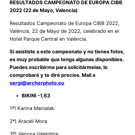
RESULTADOS CAMPEONATO DE EUROPA CIBB
2022 (22 de Mayo, Valencia)
Resultados Campeonato de Europa CIBB 2022,
València, 22 de Mayo de 2022, celebrado en el
Hotel Parque Central en València.
Si asististe a este campeonato y no tienes fotos,
es muy probable que tenga algunas disponibles.
Puedes escribirme para solicitármelas, lo
comprobaré y te diré precios. Mail a
sergi@archerphoto.eu
BIKINI -1,63
1ª) Karina Manialak
2ª) Araceli Mora
3ª) Venosa Valentine