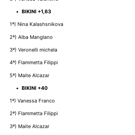
BIKINI +1,63
1ª) Nina Kalashsnikova
2ª) Alba Manglano
3ª) Veronelli michela
4ª) Flammetta Filippi
5ª) Maite Alcazar
BIKINI +40
1ª) Vanessa Franco
2ª) Flammetta Filippi
3ª) Maite Alcazar