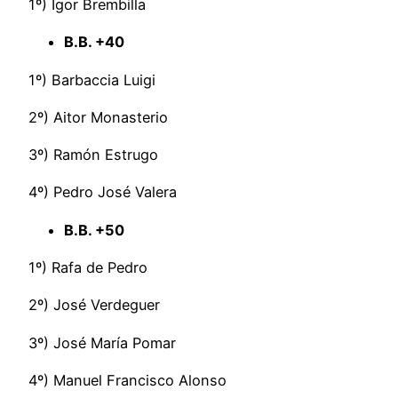
1º) Igor Brembilla
B.B. +40
1º) Barbaccia Luigi
2º) Aitor Monasterio
3º) Ramón Estrugo
4º) Pedro José Valera
B.B. +50
1º) Rafa de Pedro
2º) José Verdeguer
3º) José María Pomar
4º) Manuel Francisco Alonso