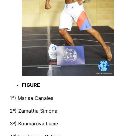
FIGURE
1ª) Marisa Canales
2ª) Zamattia Simona
3ª) Koumarova Lucie