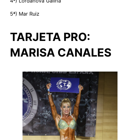
4ª) Lordanova Galina
5ª) Mar Ruiz
TARJETA PRO:
MARISA CANALES