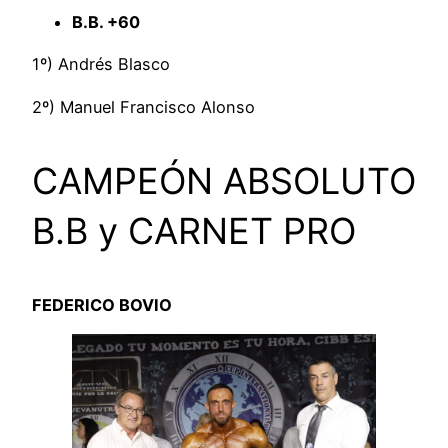
B.B. +60
1º) Andrés Blasco
2º) Manuel Francisco Alonso
CAMPEÓN ABSOLUTO
B.B y CARNET PRO
FEDERICO BOVIO