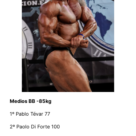
Medios BB -85kg
1º Pablo Tévar 77
2º Paolo Di Forte 100