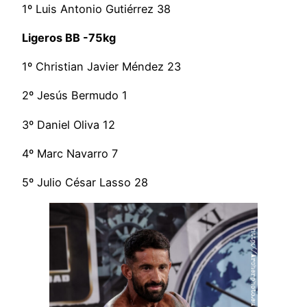
1º Luis Antonio Gutiérrez 38
Ligeros BB -75kg
1º Christian Javier Méndez 23
2º Jesús Bermudo 1
3º Daniel Oliva 12
4º Marc Navarro 7
5º Julio César Lasso 28