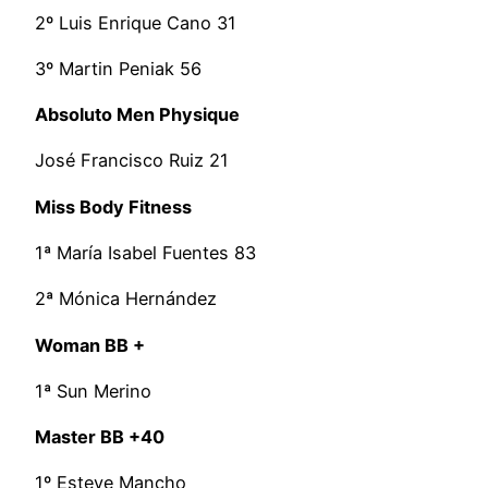
2º Luis Enrique Cano 31
3º Martin Peniak 56
Absoluto Men Physique
José Francisco Ruiz 21
Miss Body Fitness
1ª María Isabel Fuentes 83
2ª Mónica Hernández
Woman BB +
1ª Sun Merino
Master BB +40
1º Esteve Mancho