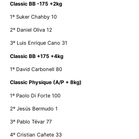
Classic BB -175 +2kg
1º Suker Chahby 10
2º Daniel Oliva 12
3º Luis Enrique Cano 31
Classic BB +175 +4kg
1º David Carbonell 80
Classic Physique (A/P + 8kg)
1º Paolo Di Forte 100
2º Jesús Bermudo 1
3º Pablo Tévar 77
4º Cristian Cañete 33