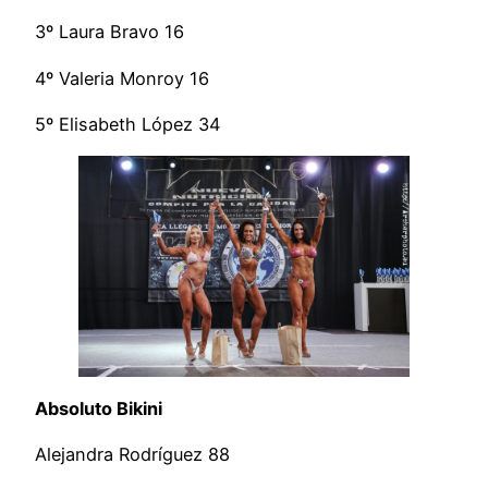
3º Laura Bravo 16
4º Valeria Monroy 16
5º Elisabeth López 34
Absoluto Bikini
Alejandra Rodríguez 88