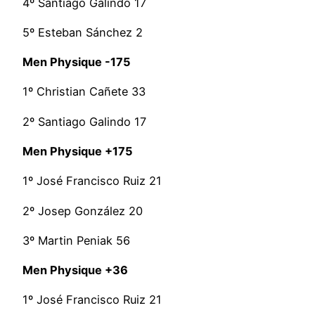
4º Santiago Galindo 17
5º Esteban Sánchez 2
Men Physique -175
1º Christian Cañete 33
2º Santiago Galindo 17
Men Physique +175
1º José Francisco Ruiz 21
2º Josep González 20
3º Martin Peniak 56
Men Physique +36
1º José Francisco Ruiz 21