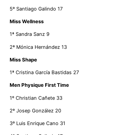
5º Santiago Galindo 17
Miss Wellness
1ª Sandra Sanz 9
2ª Mónica Hernández 13
Miss Shape
1ª Cristina García Bastidas 27
Men Physique First Time
1º Christian Cañete 33
2º Josep González 20
3º Luis Enrique Cano 31