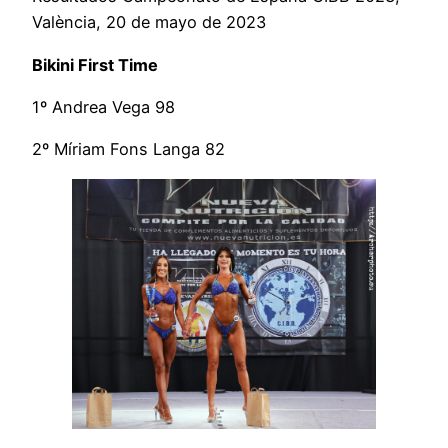
València, 20 de mayo de 2023
Bikini First Time
1º Andrea Vega 98
2º Míriam Fons Langa 82