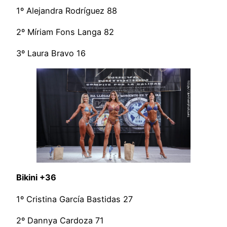
1º Alejandra Rodríguez 88
2º Míriam Fons Langa 82
3º Laura Bravo 16
Bikini +36
1º Cristina García Bastidas 27
2º Dannya Cardoza 71