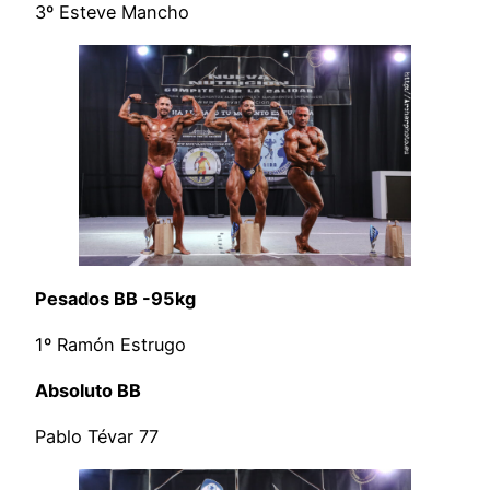
3º Esteve Mancho
Pesados BB -95kg
1º Ramón Estrugo
Absoluto BB
Pablo Tévar 77