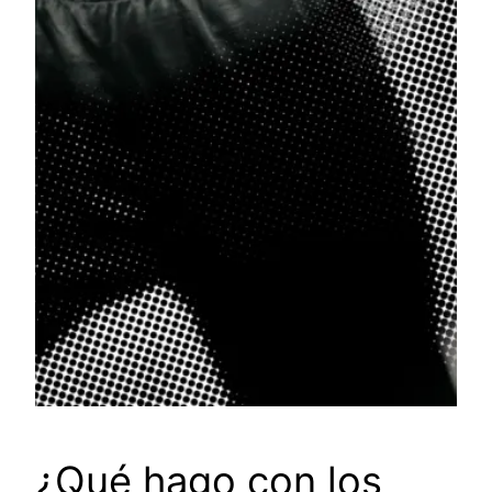
¿Qué hago con los