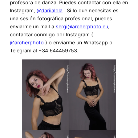
profesora de danza. Puedes contactar con ella en
Instagram,
@dariialola
. Si lo que necesitas es
una sesión fotográfica profesional, puedes
enviarme un mail a
sergi@archerphoto.eu
,
contactar conmigo por Instagram (
@archerphoto
) o enviarme un Whatsapp o
Telegram al +34 644459753.