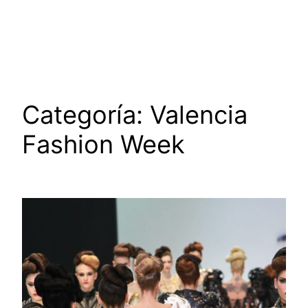
Saltar
al
contenido
Categoría:
Valencia
Fashion Week