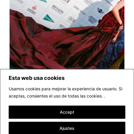
Esta web usa cookies
Usamos cookies para mejorar la experiencia de usuario. Si
aceptas, consientes el uso de todas las cookies. .
Valencia Fashion
Accept
Week Primavera
Ajustes