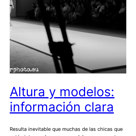
Altura y modelos:
información clara
Resulta inevitable que muchas de las chicas que