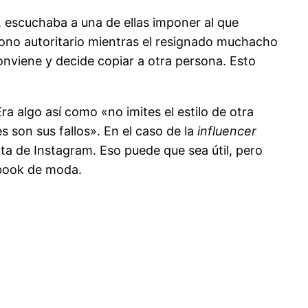
, escuchaba a una de ellas imponer al que
tono autoritario mientras el resignado muchacho
conviene y decide copiar a otra persona. Esto
a algo así como «no imites el estilo de otra
 son sus fallos». En el caso de la
influencer
enta de Instagram. Eso puede que sea útil, pero
 book de moda.