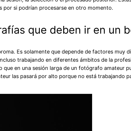
as por si podrían procesarse en otro momento.
rafías que deben ir en un 
 broma. Es solamente que depende de factores muy dif
uso trabajando en diferentes ámbitos de la profesión.
llo que en una sesión larga de un fotógrafo amateur p
ateur las pasará por alto porque no está trabajando pa