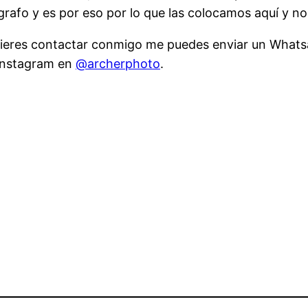
rafo y es por eso por lo que las colocamos aquí y no
i quieres contactar conmigo me puedes enviar un Wha
Instagram en
@archerphoto
.