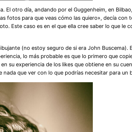
a. El otro día, andando por el Guggenheim, en Bilbao
nas fotos para que veas cómo las quiero», decía con 
oto. Este caso es en el que ella cree saber lo que le 
bujante (no estoy seguro de si era John Buscema). Er
iencia, lo más probable es que lo primero que copies
do en su experiencia de los likes que obtiene en su cu
ene nada que ver con lo que podrías necesitar para un