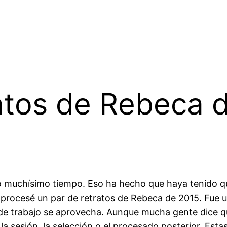
atos de Rebeca 
 muchísimo tiempo. Eso ha hecho que haya tenido q
o procesé un par de retratos de Rebeca de 2015. Fue
 de trabajo se aprovecha. Aunque mucha gente dice q
: la sesión, la selección o el procesado posterior. Es