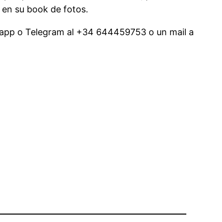
 en su book de fotos.
tsapp o Telegram al +34 644459753 o un mail a