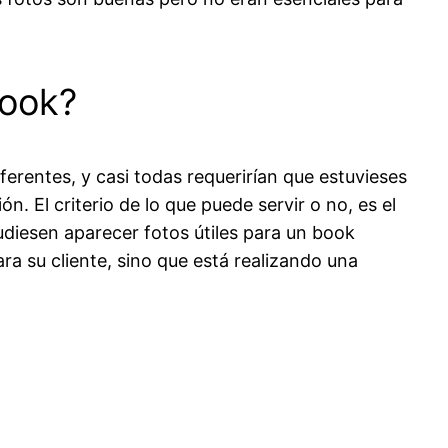
book?
erentes, y casi todas requerirían que estuvieses
 El criterio de lo que puede servir o no, es el
udiesen aparecer fotos útiles para un book
ra su cliente, sino que está realizando una