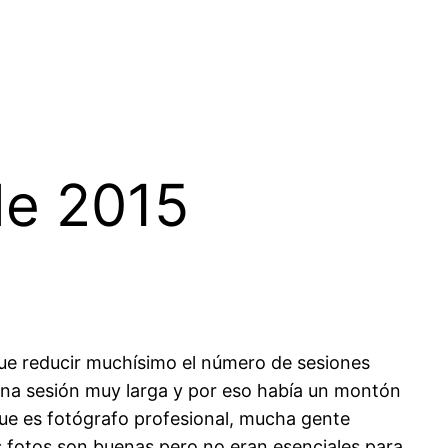
de 2015
ue reducir muchísimo el número de sesiones
 una sesión muy larga y por eso había un montón
ue es fotógrafo profesional, mucha gente
tas fotos son buenas pero no eran esenciales para