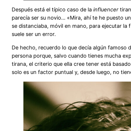
Después está el típico caso de la
influencer
tiran
parecía ser su novio… «Mira, ahí te he puesto u
se distanciaba, móvil en mano, para ejecutar la f
suele ser un error.
De hecho, recuerdo lo que decía algún famoso di
persona porque, salvo cuando tienes mucha exper
tirana, el criterio que ella cree tener está basa
solo es un factor puntual y, desde luego, no ti