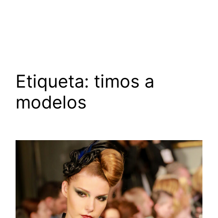
Saltar
al
contenido
Etiqueta:
timos a
modelos