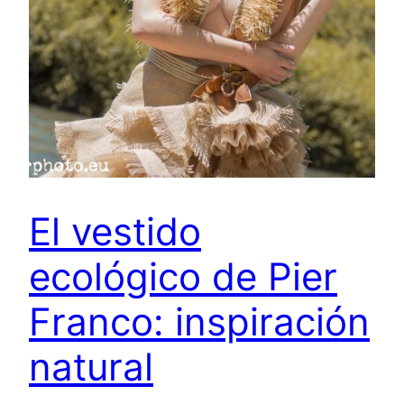
El vestido
ecológico de Pier
Franco: inspiración
natural