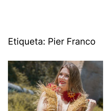
Saltar
al
contenido
Etiqueta:
Pier Franco