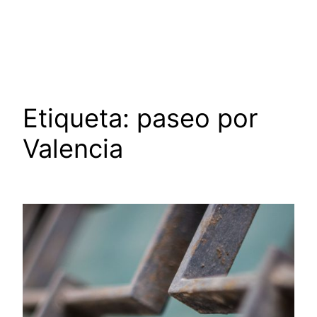
Saltar
al
contenido
Etiqueta:
paseo por
Valencia