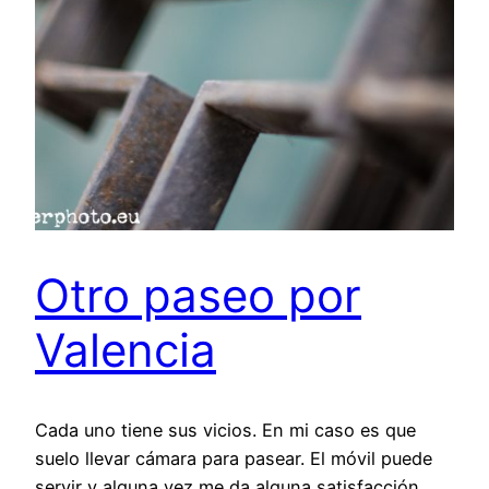
Otro paseo por
Valencia
Cada uno tiene sus vicios. En mi caso es que
suelo llevar cámara para pasear. El móvil puede
servir y alguna vez me da alguna satisfacción,