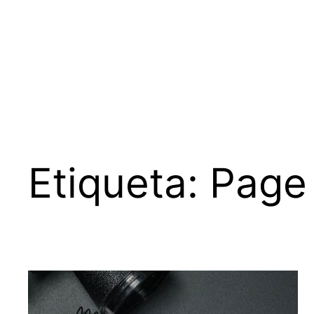
Saltar
al
contenido
Etiqueta:
Page 