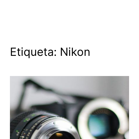
Saltar
al
contenido
Etiqueta:
Nikon