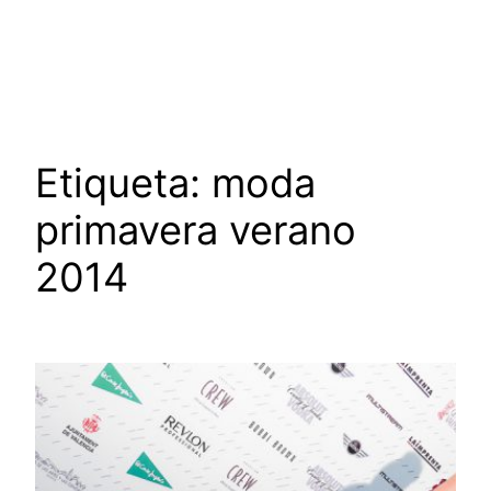
Saltar
al
contenido
Etiqueta:
moda
primavera verano
2014