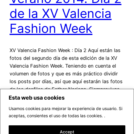
de la XV Valencia
Fashion Week
XV Valencia Fashion Week : Día 2 Aquí están las
fotos del segundo día de esta edición de la XV
Valencia Fashion Week. Teniendo en cuenta el
volumen de fotos y que es más práctico dividir
los posts por días, así que aquí estarán las fotos
de los desfiles de Esther Noriega, Siemprevivas,
Patricia Adam,…
Esta web usa cookies
septiembre 21, 2013
Usamos cookies para mejorar la experiencia de usuario. Si
aceptas, consientes el uso de todas las cookies. .
Accept