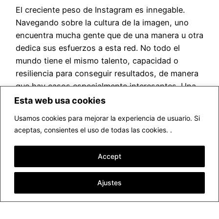
El creciente peso de Instagram es innegable.
Navegando sobre la cultura de la imagen, uno
encuentra mucha gente que de una manera u otra
dedica sus esfuerzos a esta red. No todo el
mundo tiene el mismo talento, capacidad o
resiliencia para conseguir resultados, de manera
que hay casos especialmente interesantes. Una
de las cuentas…
Esta web usa cookies
agosto 19, 2019
Usamos cookies para mejorar la experiencia de usuario. Si
aceptas, consientes el uso de todas las cookies. .
Accept
Ajustes
▷ Fotógrafo profesional Valencia