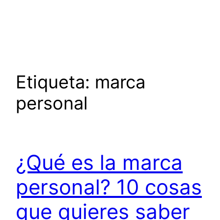
Saltar
al
contenido
Etiqueta:
marca
personal
¿Qué es la marca
personal? 10 cosas
que quieres saber