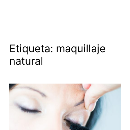
Saltar
al
contenido
Etiqueta:
maquillaje
natural