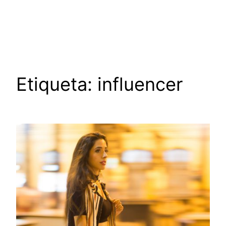
Saltar
al
contenido
Etiqueta:
influencer