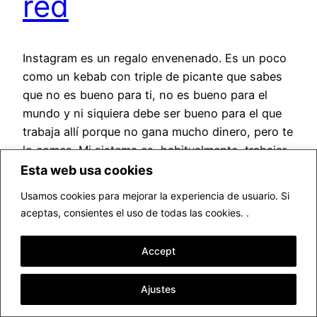
red
Instagram es un regalo envenenado. Es un poco
como un kebab con triple de picante que sabes
que no es bueno para ti, no es bueno para el
mundo y ni siquiera debe ser bueno para el que
trabaja allí porque no gana mucho dinero, pero te
lo comes. Mi sistema es, habitualmente, trabajar
con…
Esta web usa cookies
diciembre 2, 2017
Usamos cookies para mejorar la experiencia de usuario. Si
aceptas, consientes el uso de todas las cookies. .
Accept
Ajustes