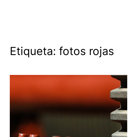
Saltar
al
contenido
Etiqueta:
fotos rojas