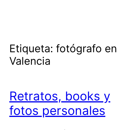
Saltar
al
contenido
Etiqueta:
fotógrafo en
Valencia
Retratos, books y
fotos personales