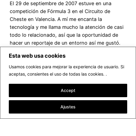
El 29 de septiembre de 2007 estuve en una
competición de Fórmula 3 en el Circuito de
Cheste en Valencia. A mí me encanta la
tecnología y me llama mucho la atención de casi
todo lo relacionado, así que la oportunidad de
hacer un reportaje de un entorno así me gustó.
Fórmula 3: reportaje de…
Esta web usa cookies
mayo 25, 2018
Usamos cookies para mejorar la experiencia de usuario. Si
aceptas, consientes el uso de todas las cookies. .
Accept
Ajustes
▷ Fotógrafo profesional Valencia
Funciona gracias a
WordPress