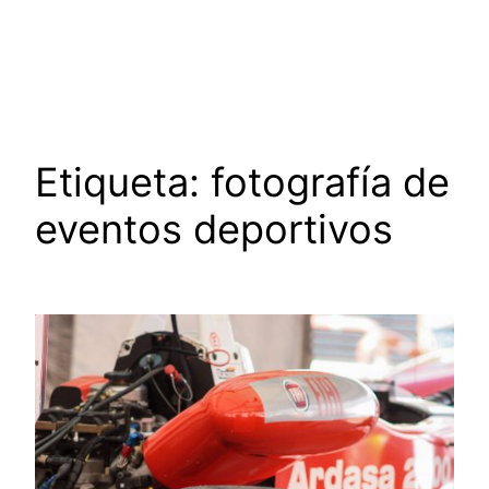
Saltar
al
contenido
Etiqueta:
fotografía de
eventos deportivos