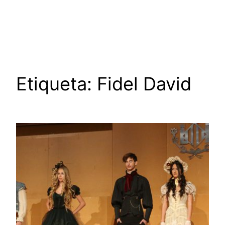
Saltar
al
contenido
Etiqueta:
Fidel David