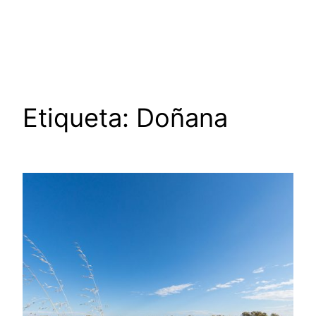
Saltar
al
contenido
Etiqueta:
Doñana