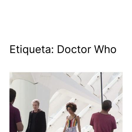
Saltar
al
contenido
Etiqueta:
Doctor Who