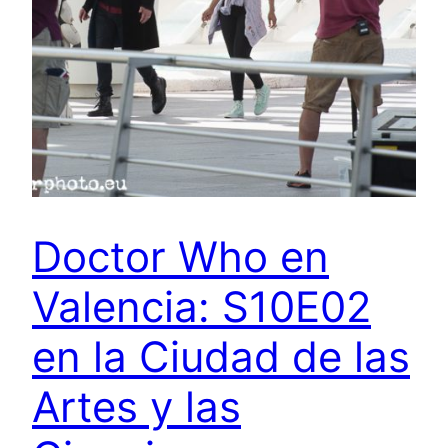
Doctor Who en
Valencia: S10E02
en la Ciudad de las
Artes y las