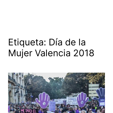
Saltar
al
contenido
Etiqueta:
Día de la
Mujer Valencia 2018