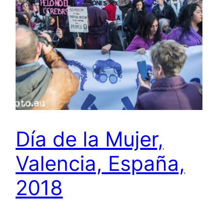
Día de la Mujer,
Valencia, España,
2018