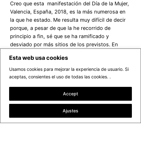
Creo que esta manifestación del Día de la Mujer,
Valencia, España, 2018, es la más numerosa en
la que he estado. Me resulta muy difícil de decir
porque, a pesar de que la he recorrido de
principio a fin, sé que se ha ramificado y
desviado por más sitios de los previstos. En
cualquier caso, he…
Esta web usa cookies
marzo 9, 2018
Usamos cookies para mejorar la experiencia de usuario. Si
aceptas, consientes el uso de todas las cookies. .
Accept
Ajustes
▷ Fotógrafo profesional Valencia
Funciona gracias a
WordPress