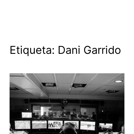
Saltar
al
contenido
Etiqueta:
Dani Garrido