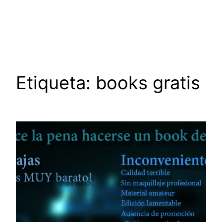
Saltar
al
contenido
Etiqueta:
books gratis