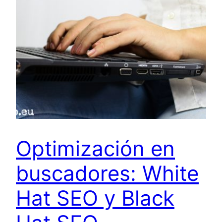
Optimización en
buscadores: White
Hat SEO y Black