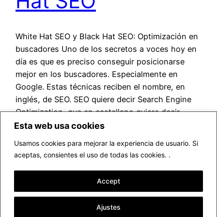
Hat SEO
White Hat SEO y Black Hat SEO: Optimización en
buscadores Uno de los secretos a voces hoy en
día es que es preciso conseguir posicionarse
mejor en los buscadores. Especialmente en
Google. Estas técnicas reciben el nombre, en
inglés, de SEO. SEO quiere decir Search Engine
Optimization, que en castellano quiere decir
Optimización en motores de…
Esta web usa cookies
septiembre 29, 2014
Usamos cookies para mejorar la experiencia de usuario. Si
aceptas, consientes el uso de todas las cookies. .
Accept
Ajustes