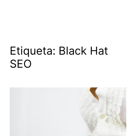
Saltar
al
contenido
Etiqueta:
Black Hat
SEO