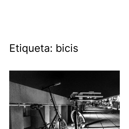
Saltar
al
contenido
Etiqueta:
bicis