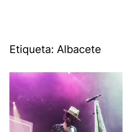
Saltar
al
contenido
Etiqueta:
Albacete