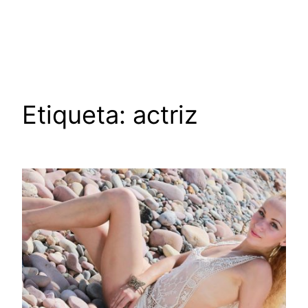
Saltar
al
contenido
Etiqueta:
actriz