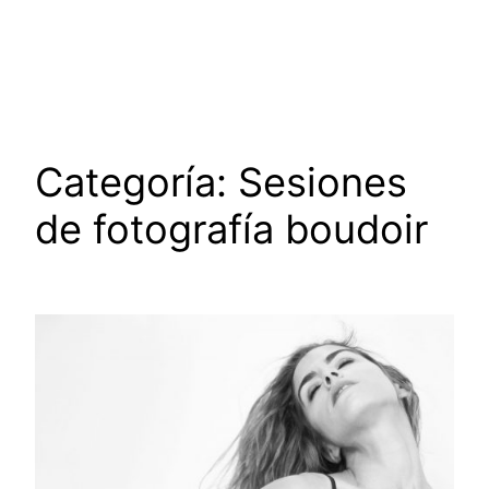
Saltar
al
contenido
Categoría:
Sesiones
de fotografía boudoir