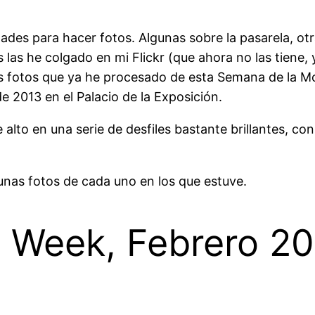
s para hacer fotos. Algunas sobre la pasarela, otras
las he colgado en mi Flickr (que ahora no las tiene,
las fotos que ya he procesado de esta Semana de la 
e 2013 en el Palacio de la Exposición.
alto en una serie de desfiles bastante brillantes, c
lgunas fotos de cada uno en los que estuve.
 Week, Febrero 20