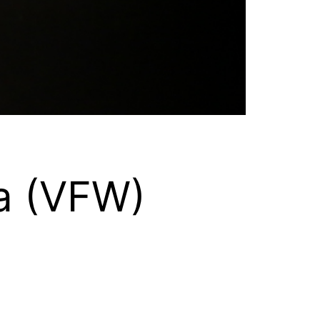
a (VFW)