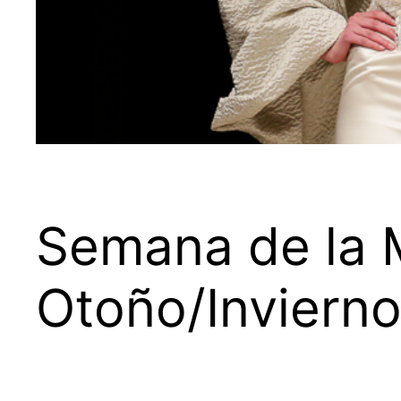
Semana de la 
Otoño/Inviern